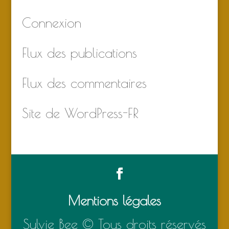
Connexion
Flux des publications
Flux des commentaires
Site de WordPress-FR
Mentions légales
Sylvie Bee © Tous droits réservés