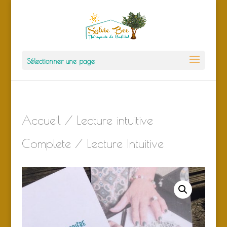
Sélectionner une page
Accueil
/
Lecture intuitive
Complete
/ Lecture Intuitive